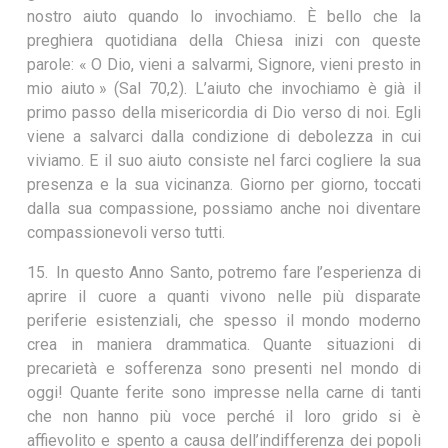
nostro aiuto quando lo invochiamo. È bello che la
preghiera quotidiana della Chiesa inizi con queste
parole: « O Dio, vieni a salvarmi, Signore, vieni presto in
mio aiuto » (Sal 70,2). L’aiuto che invochiamo è già il
primo passo della misericordia di Dio verso di noi. Egli
viene a salvarci dalla condizione di debolezza in cui
viviamo. E il suo aiuto consiste nel farci cogliere la sua
presenza e la sua vicinanza. Giorno per giorno, toccati
dalla sua compassione, possiamo anche noi diventare
compassionevoli verso tutti.
15. In questo Anno Santo, potremo fare l’esperienza di
aprire il cuore a quanti vivono nelle più disparate
periferie esistenziali, che spesso il mondo moderno
crea in maniera drammatica. Quante situazioni di
precarietà e sofferenza sono presenti nel mondo di
oggi! Quante ferite sono impresse nella carne di tanti
che non hanno più voce perché il loro grido si è
affievolito e spento a causa dell’indifferenza dei popoli