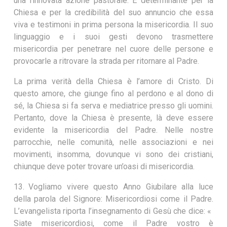
una rinnovata azione pastorale. È determinante per la
Chiesa e per la credibilità del suo annuncio che essa
viva e testimoni in prima persona la misericordia. Il suo
linguaggio e i suoi gesti devono trasmettere
misericordia per penetrare nel cuore delle persone e
provocarle a ritrovare la strada per ritornare al Padre.
La prima verità della Chiesa è l’amore di Cristo. Di
questo amore, che giunge fino al perdono e al dono di
sé, la Chiesa si fa serva e mediatrice presso gli uomini.
Pertanto, dove la Chiesa è presente, là deve essere
evidente la misericordia del Padre. Nelle nostre
parrocchie, nelle comunità, nelle associazioni e nei
movimenti, insomma, dovunque vi sono dei cristiani,
chiunque deve poter trovare un’oasi di misericordia.
13. Vogliamo vivere questo Anno Giubilare alla luce
della parola del Signore: Misericordiosi come il Padre.
L’evangelista riporta l’insegnamento di Gesù che dice: «
Siate misericordiosi, come il Padre vostro è