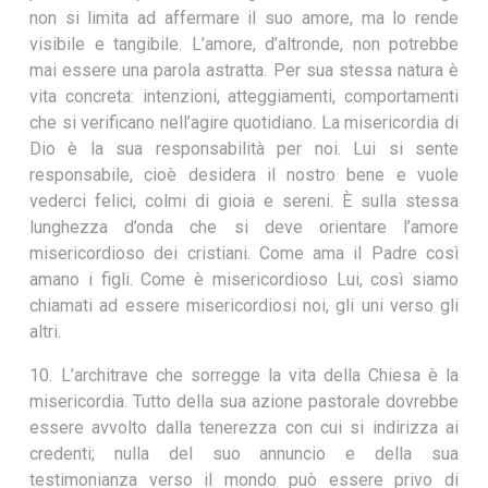
non si limita ad affermare il suo amore, ma lo rende
visibile e tangibile. L’amore, d’altronde, non potrebbe
mai essere una parola astratta. Per sua stessa natura è
vita concreta: intenzioni, atteggiamenti, comportamenti
che si verificano nell’agire quotidiano. La misericordia di
Dio è la sua responsabilità per noi. Lui si sente
responsabile, cioè desidera il nostro bene e vuole
vederci felici, colmi di gioia e sereni. È sulla stessa
lunghezza d’onda che si deve orientare l’amore
misericordioso dei cristiani. Come ama il Padre così
amano i figli. Come è misericordioso Lui, così siamo
chiamati ad essere misericordiosi noi, gli uni verso gli
altri.
10. L’architrave che sorregge la vita della Chiesa è la
misericordia. Tutto della sua azione pastorale dovrebbe
essere avvolto dalla tenerezza con cui si indirizza ai
credenti; nulla del suo annuncio e della sua
testimonianza verso il mondo può essere privo di