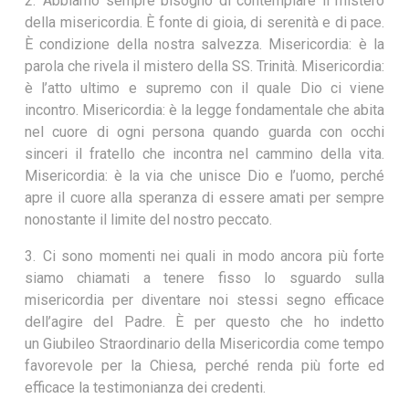
2. Abbiamo sempre bisogno di contemplare il mistero
della misericordia. È fonte di gioia, di serenità e di pace.
È condizione della nostra salvezza. Misericordia: è la
parola che rivela il mistero della SS. Trinità. Misericordia:
è l’atto ultimo e supremo con il quale Dio ci viene
incontro. Misericordia: è la legge fondamentale che abita
nel cuore di ogni persona quando guarda con occhi
sinceri il fratello che incontra nel cammino della vita.
Misericordia: è la via che unisce Dio e l’uomo, perché
apre il cuore alla speranza di essere amati per sempre
nonostante il limite del nostro peccato.
3. Ci sono momenti nei quali in modo ancora più forte
siamo chiamati a tenere fisso lo sguardo sulla
misericordia per diventare noi stessi segno efficace
dell’agire del Padre. È per questo che ho indetto
un Giubileo Straordinario della Misericordia come tempo
favorevole per la Chiesa, perché renda più forte ed
efficace la testimonianza dei credenti.