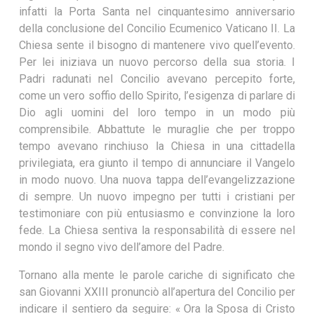
infatti la Porta Santa nel cinquantesimo anniversario
della conclusione del Concilio Ecumenico Vaticano II. La
Chiesa sente il bisogno di mantenere vivo quell’evento.
Per lei iniziava un nuovo percorso della sua storia. I
Padri radunati nel Concilio avevano percepito forte,
come un vero soffio dello Spirito, l’esigenza di parlare di
Dio agli uomini del loro tempo in un modo più
comprensibile. Abbattute le muraglie che per troppo
tempo avevano rinchiuso la Chiesa in una cittadella
privilegiata, era giunto il tempo di annunciare il Vangelo
in modo nuovo. Una nuova tappa dell’evangelizzazione
di sempre. Un nuovo impegno per tutti i cristiani per
testimoniare con più entusiasmo e convinzione la loro
fede. La Chiesa sentiva la responsabilità di essere nel
mondo il segno vivo dell’amore del Padre.
Tornano alla mente le parole cariche di significato che
san Giovanni XXIII pronunciò all’apertura del Concilio per
indicare il sentiero da seguire: « Ora la Sposa di Cristo