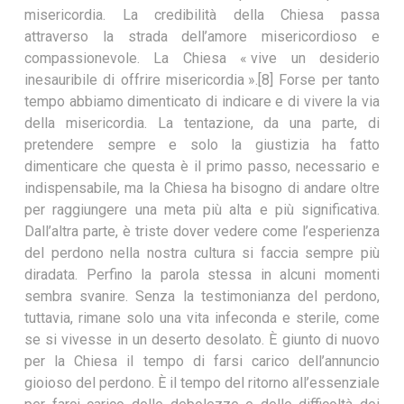
misericordia. La credibilità della Chiesa passa
attraverso la strada dell’amore misericordioso e
compassionevole. La Chiesa « vive un desiderio
inesauribile di offrire misericordia ».[8] Forse per tanto
tempo abbiamo dimenticato di indicare e di vivere la via
della misericordia. La tentazione, da una parte, di
pretendere sempre e solo la giustizia ha fatto
dimenticare che questa è il primo passo, necessario e
indispensabile, ma la Chiesa ha bisogno di andare oltre
per raggiungere una meta più alta e più significativa.
Dall’altra parte, è triste dover vedere come l’esperienza
del perdono nella nostra cultura si faccia sempre più
diradata. Perfino la parola stessa in alcuni momenti
sembra svanire. Senza la testimonianza del perdono,
tuttavia, rimane solo una vita infeconda e sterile, come
se si vivesse in un deserto desolato. È giunto di nuovo
per la Chiesa il tempo di farsi carico dell’annuncio
gioioso del perdono. È il tempo del ritorno all’essenziale