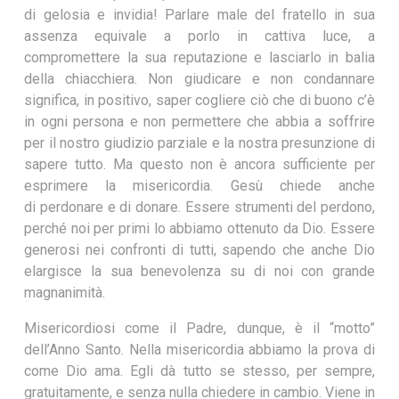
di gelosia e invidia! Parlare male del fratello in sua
assenza equivale a porlo in cattiva luce, a
compromettere la sua reputazione e lasciarlo in balia
della chiacchiera. Non giudicare e non condannare
significa, in positivo, saper cogliere ciò che di buono c’è
in ogni persona e non permettere che abbia a soffrire
per il nostro giudizio parziale e la nostra presunzione di
sapere tutto. Ma questo non è ancora sufficiente per
esprimere la misericordia. Gesù chiede anche
di perdonare e di donare. Essere strumenti del perdono,
perché noi per primi lo abbiamo ottenuto da Dio. Essere
generosi nei confronti di tutti, sapendo che anche Dio
elargisce la sua benevolenza su di noi con grande
magnanimità.
Misericordiosi come il Padre, dunque, è il “motto”
dell’Anno Santo. Nella misericordia abbiamo la prova di
come Dio ama. Egli dà tutto se stesso, per sempre,
gratuitamente, e senza nulla chiedere in cambio. Viene in