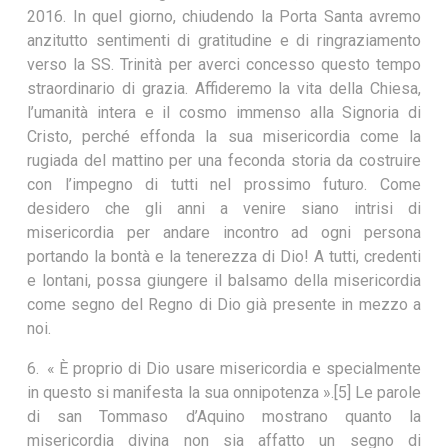
2016. In quel giorno, chiudendo la Porta Santa avremo
anzitutto sentimenti di gratitudine e di ringraziamento
verso la SS. Trinità per averci concesso questo tempo
straordinario di grazia. Affideremo la vita della Chiesa,
l’umanità intera e il cosmo immenso alla Signoria di
Cristo, perché effonda la sua misericordia come la
rugiada del mattino per una feconda storia da costruire
con l’impegno di tutti nel prossimo futuro. Come
desidero che gli anni a venire siano intrisi di
misericordia per andare incontro ad ogni persona
portando la bontà e la tenerezza di Dio! A tutti, credenti
e lontani, possa giungere il balsamo della misericordia
come segno del Regno di Dio già presente in mezzo a
noi.
6. « È proprio di Dio usare misericordia e specialmente
in questo si manifesta la sua onnipotenza ».[5] Le parole
di san Tommaso d’Aquino mostrano quanto la
misericordia divina non sia affatto un segno di