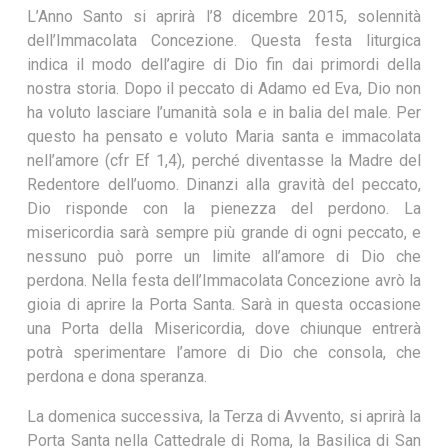
L’Anno Santo si aprirà l’8 dicembre 2015, solennità
dell’Immacolata Concezione. Questa festa liturgica
indica il modo dell’agire di Dio fin dai primordi della
nostra storia. Dopo il peccato di Adamo ed Eva, Dio non
ha voluto lasciare l’umanità sola e in balia del male. Per
questo ha pensato e voluto Maria santa e immacolata
nell’amore (cfr Ef 1,4), perché diventasse la Madre del
Redentore dell’uomo. Dinanzi alla gravità del peccato,
Dio risponde con la pienezza del perdono. La
misericordia sarà sempre più grande di ogni peccato, e
nessuno può porre un limite all’amore di Dio che
perdona. Nella festa dell’Immacolata Concezione avrò la
gioia di aprire la Porta Santa. Sarà in questa occasione
una Porta della Misericordia, dove chiunque entrerà
potrà sperimentare l’amore di Dio che consola, che
perdona e dona speranza.
La domenica successiva, la Terza di Avvento, si aprirà la
Porta Santa nella Cattedrale di Roma, la Basilica di San