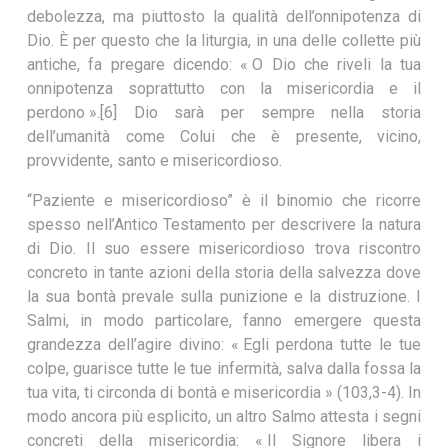
debolezza, ma piuttosto la qualità dell’onnipotenza di
Dio. È per questo che la liturgia, in una delle collette più
antiche, fa pregare dicendo: « O Dio che riveli la tua
onnipotenza soprattutto con la misericordia e il
perdono ».[6] Dio sarà per sempre nella storia
dell’umanità come Colui che è presente, vicino,
provvidente, santo e misericordioso.
“Paziente e misericordioso” è il binomio che ricorre
spesso nell’Antico Testamento per descrivere la natura
di Dio. Il suo essere misericordioso trova riscontro
concreto in tante azioni della storia della salvezza dove
la sua bontà prevale sulla punizione e la distruzione. I
Salmi, in modo particolare, fanno emergere questa
grandezza dell’agire divino: « Egli perdona tutte le tue
colpe, guarisce tutte le tue infermità, salva dalla fossa la
tua vita, ti circonda di bontà e misericordia » (103,3-4). In
modo ancora più esplicito, un altro Salmo attesta i segni
concreti della misericordia: « Il Signore libera i