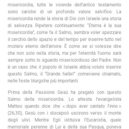
misericordia, tutte le vicende dell’antico testamento
sono cariche di un profondo valore salvifico. La
misericordia rende la storia di Dio con Israele una storia
di salvezza. Ripetere continuamente: “Eterna è la sua
misericordia”, come fa il Salmo, sembra voler spezzare
il cerchio dello spazio e del tempo per inserire tutto nel
mistero eterno dell’amore. È come se si volesse dire
che non solo nella storia, ma per l’eternità l’uomo sarà
sempre sotto lo sguardo misericordioso del Padre. Non
è un caso che il popolo di Israele abbia voluto inserire
questo Salmo, il “Grande hallel” comeviene chiamato,
nelle feste liturgiche più importanti.
Prima della Passione Gesù ha pregato con questo
Salmo della misericordia. Lo attesta l’evangelista
Matteo quando dice che « dopo aver cantato l’inno »
(26,30), Gesù con i discepoli uscirono verso il monte
degli ulivi. Mentre Egli istituiva l’Eucaristia, quale
memoriale perenne di Lui e della sua Pasqua, poneva