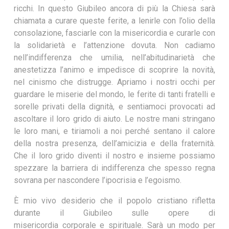
ricchi. In questo Giubileo ancora di più la Chiesa sarà
chiamata a curare queste ferite, a lenirle con l’olio della
consolazione, fasciarle con la misericordia e curarle con
la solidarietà e l’attenzione dovuta. Non cadiamo
nell’indifferenza che umilia, nell’abitudinarietà che
anestetizza l’animo e impedisce di scoprire la novità,
nel cinismo che distrugge. Apriamo i nostri occhi per
guardare le miserie del mondo, le ferite di tanti fratelli e
sorelle privati della dignità, e sentiamoci provocati ad
ascoltare il loro grido di aiuto. Le nostre mani stringano
le loro mani, e tiriamoli a noi perché sentano il calore
della nostra presenza, dell’amicizia e della fraternità.
Che il loro grido diventi il nostro e insieme possiamo
spezzare la barriera di indifferenza che spesso regna
sovrana per nascondere l’ipocrisia e l’egoismo.
È mio vivo desiderio che il popolo cristiano rifletta
durante il Giubileo sulle opere di
misericordia corporale e spirituale. Sarà un modo per