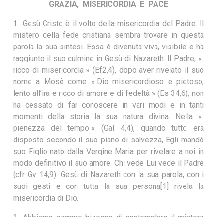
GRAZIA, MISERICORDIA E PACE
1. Gesù Cristo è il volto della misericordia del Padre. Il
mistero della fede cristiana sembra trovare in questa
parola la sua sintesi. Essa è divenuta viva, visibile e ha
raggiunto il suo culmine in Gesù di Nazareth. Il Padre, «
ricco di misericordia » (Ef2,4), dopo aver rivelato il suo
nome a Mosè come « Dio misericordioso e pietoso,
lento all’ira e ricco di amore e di fedeltà » (Es 34,6), non
ha cessato di far conoscere in vari modi e in tanti
momenti della storia la sua natura divina. Nella «
pienezza del tempo » (Gal 4,4), quando tutto era
disposto secondo il suo piano di salvezza, Egli mandò
suo Figlio nato dalla Vergine Maria per rivelare a noi in
modo definitivo il suo amore. Chi vede Lui vede il Padre
(cfr Gv 14,9). Gesù di Nazareth con la sua parola, con i
suoi gesti e con tutta la sua persona[1] rivela la
misericordia di Dio.