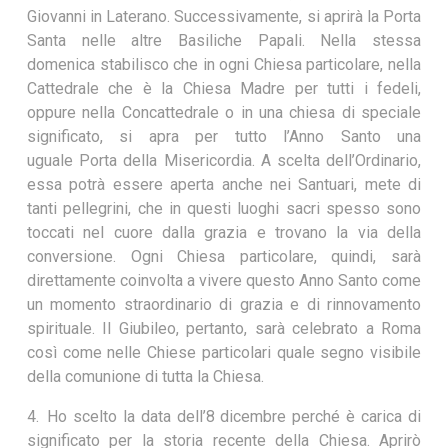
Giovanni in Laterano. Successivamente, si aprirà la Porta
Santa nelle altre Basiliche Papali. Nella stessa
domenica stabilisco che in ogni Chiesa particolare, nella
Cattedrale che è la Chiesa Madre per tutti i fedeli,
oppure nella Concattedrale o in una chiesa di speciale
significato, si apra per tutto l’Anno Santo una
uguale Porta della Misericordia. A scelta dell’Ordinario,
essa potrà essere aperta anche nei Santuari, mete di
tanti pellegrini, che in questi luoghi sacri spesso sono
toccati nel cuore dalla grazia e trovano la via della
conversione. Ogni Chiesa particolare, quindi, sarà
direttamente coinvolta a vivere questo Anno Santo come
un momento straordinario di grazia e di rinnovamento
spirituale. Il Giubileo, pertanto, sarà celebrato a Roma
così come nelle Chiese particolari quale segno visibile
della comunione di tutta la Chiesa.
4. Ho scelto la data dell’8 dicembre perché è carica di
significato per la storia recente della Chiesa. Aprirò