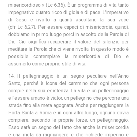
misericordioso » (Lc 6,36). È un programma di vita tanto
impegnativo quanto ricco di gioia e di pace. L’imperativo
di Gesù è rivolto a quanti ascoltano la sua voce
(cfr Lc 6,27). Per essere capaci di misericordia, quindi,
dobbiamo in primo luogo porci in ascolto della Parola di
Dio. Ciò significa recuperare il valore del silenzio per
meditare la Parola che ci viene rivolta. In questo modo è
possibile contemplare la misericordia di Dio e
assumerlo come proprio stile di vita.
14. Il pellegrinaggio è un segno peculiare nell’Anno
Santo, perché è icona del cammino che ogni persona
compie nella sua esistenza. La vita è un pellegrinaggio
e l’essere umano è viator, un pellegrino che percorre una
strada fino alla meta agognata. Anche per raggiungere la
Porta Santa a Roma e in ogni altro luogo, ognuno dovrà
compiere, secondo le proprie forze, un pellegrinaggio.
Esso sarà un segno del fatto che anche la misericordia
è una meta da raggiungere e che richiede impegno e