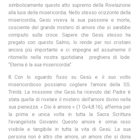
simbolicamente questo atto supremo della Rivelazione
alla luce della misericordia. Nello stesso orizzonte della
misericordia, Gesù viveva la sua passione e morte,
cosciente del grande mistero di amore che si sarebbe
compiuto sulla croce. Sapere che Gesù stesso ha
pregato con questo Salmo, lo rende per noi cristiani
ancora più importante e ci impegna ad assumerne il
ritornello nella nostra quotidiana preghiera di lode:
“Eterna è la sua misericordia”.
8. Con lo sguardo fisso su Gesù e il suo volto
misericordioso possiamo cogliere l’amore della SS.
Trinità. La missione che Gesù ha ricevuto dal Padre è
stata quella di rivelare il mistero dell’amore divino nella
sua pienezza. « Dio è amore » (1 Gv4,8.16), afferma per
la prima e unica volta in tutta la Sacra Scrittura
l’evangelista Giovanni. Questo amore è ormai reso
visibile e tangibile in tutta la vita di Gesù. La sua
persona non è altro che amore, un amore che si dona