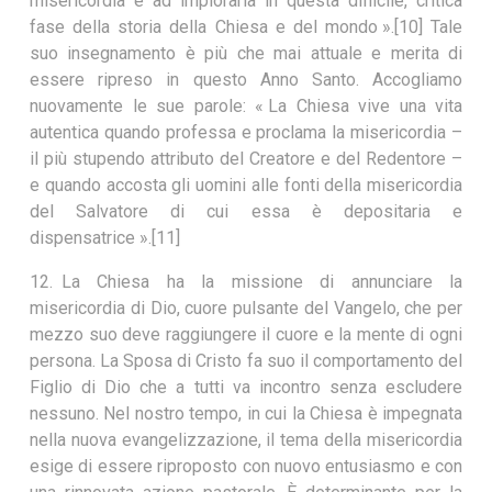
misericordia e ad implorarla in questa difficile, critica
fase della storia della Chiesa e del mondo ».[10] Tale
suo insegnamento è più che mai attuale e merita di
essere ripreso in questo Anno Santo. Accogliamo
nuovamente le sue parole: « La Chiesa vive una vita
autentica quando professa e proclama la misericordia –
il più stupendo attributo del Creatore e del Redentore –
e quando accosta gli uomini alle fonti della misericordia
del Salvatore di cui essa è depositaria e
dispensatrice ».[11]
12. La Chiesa ha la missione di annunciare la
misericordia di Dio, cuore pulsante del Vangelo, che per
mezzo suo deve raggiungere il cuore e la mente di ogni
persona. La Sposa di Cristo fa suo il comportamento del
Figlio di Dio che a tutti va incontro senza escludere
nessuno. Nel nostro tempo, in cui la Chiesa è impegnata
nella nuova evangelizzazione, il tema della misericordia
esige di essere riproposto con nuovo entusiasmo e con