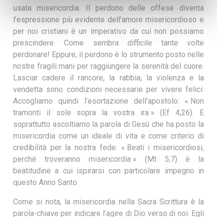
usata misericordia. Il perdono delle offese diventa
l’espressione più evidente dell’amore misericordioso e
per noi cristiani è un imperativo da cui non possiamo
prescindere. Come sembra difficile tante volte
perdonare! Eppure, il perdono è lo strumento posto nelle
nostre fragili mani per raggiungere la serenità del cuore.
Lasciar cadere il rancore, la rabbia, la violenza e la
vendetta sono condizioni necessarie per vivere felici.
Accogliamo quindi l’esortazione dell’apostolo: « Non
tramonti il sole sopra la vostra ira » (Ef 4,26). E
soprattutto ascoltiamo la parola di Gesù che ha posto la
misericordia come un ideale di vita e come criterio di
credibilità per la nostra fede: « Beati i misericordiosi,
perché troveranno misericordia » (Mt 5,7) è la
beatitudine a cui ispirarsi con particolare impegno in
questo Anno Santo.
Come si nota, la misericordia nella Sacra Scrittura è la
parola-chiave per indicare l’agire di Dio verso di noi. Egli